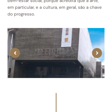
bem-estar social, porque acredita que a arte,
em particular, e a cultura, em geral, são a chave
do progresso.