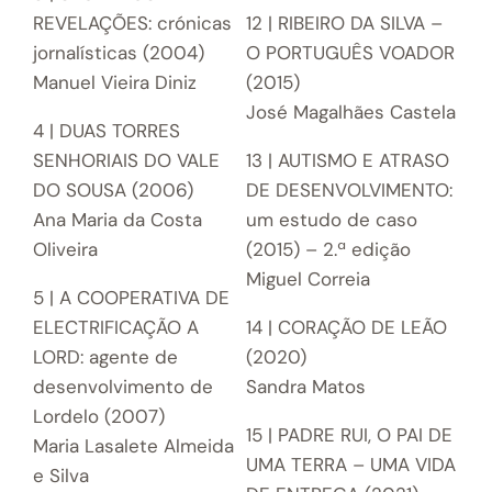
REVELAÇÕES: crónicas
12 | RIBEIRO DA SILVA –
jornalísticas (2004)
O PORTUGUÊS VOADOR
Manuel Vieira Diniz
(2015)
José Magalhães Castela
4 | DUAS TORRES
SENHORIAIS DO VALE
13 | AUTISMO E ATRASO
DO SOUSA (2006)
DE DESENVOLVIMENTO:
Ana Maria da Costa
um estudo de caso
Oliveira
(2015) – 2.ª edição
Miguel Correia
5 | A COOPERATIVA DE
ELECTRIFICAÇÃO A
14 | CORAÇÃO DE LEÃO
LORD: agente de
(2020)
desenvolvimento de
Sandra Matos
Lordelo (2007)
15 | PADRE RUI, O PAI DE
Maria Lasalete Almeida
UMA TERRA – UMA VIDA
e Silva