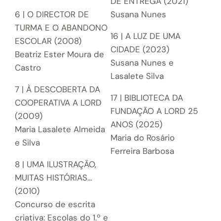
DE ENTREGA (2021)
6 | O DIRECTOR DE
Susana Nunes
TURMA E O ABANDONO
16 | A LUZ DE UMA
ESCOLAR (2008)
CIDADE (2023)
Beatriz Ester Moura de
Susana Nunes e
Castro
Lasalete Silva
7 | À DESCOBERTA DA
17 | BIBLIOTECA DA
COOPERATIVA A LORD
FUNDAÇÃO A LORD 25
(2009)
ANOS (2025)
Maria Lasalete Almeida
Maria do Rosário
e Silva
Ferreira Barbosa
8 | UMA ILUSTRAÇÃO,
MUITAS HISTÓRIAS…
(2010)
Concurso de escrita
criativa: Escolas do 1.º e