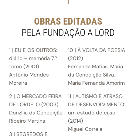
OBRAS EDITADAS
PELA FUNDAÇÃO A LORD
1 | EU E OS OUTROS:
10 | À VOLTA DA POESIA
diário – memória 7.º
(2012)
tomo (2001)
Fernanda Matias, Maria
António Mendes
da Conceição Silva,
Moreira
Maria Fernanda Amorim
2 | O MERCADO FEIRA
11 | AUTISMO E ATRASO
DE LORDELO (2003)
DE DESENVOLVIMENTO:
Donzília da Conceição
um estudo de caso
Ribeiro Martins
(2014)
Miguel Correia
3 | SEGREDOS E