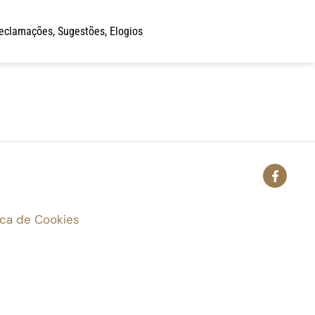
eclamações, Sugestões, Elogios
ica de Cookies