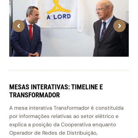
MESAS INTERATIVAS: TIMELINE E
TRANSFORMADOR
A mesa interativa Transformador é constituída
por informações relativas ao setor elétrico e
explica a posição da Cooperativa enquanto
Operador de Redes de Distribuição,