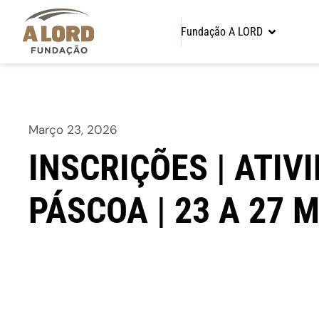
Fundação A LORD
Março 23, 2026
INSCRIÇÕES | ATIV
PÁSCOA | 23 A 27 