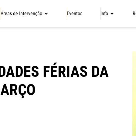
Áreas de Intervenção
Eventos
Info
R
IDADES FÉRIAS DA
MARÇO