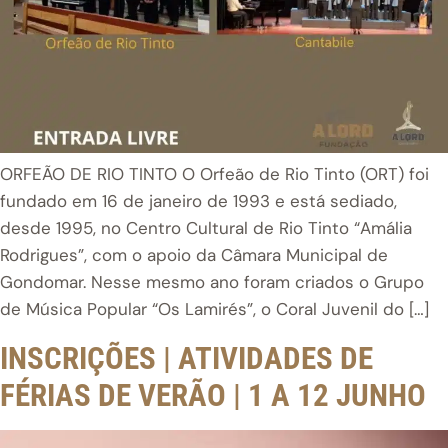
ORFEÃO DE RIO TINTO O Orfeão de Rio Tinto (ORT) foi
fundado em 16 de janeiro de 1993 e está sediado,
desde 1995, no Centro Cultural de Rio Tinto “Amália
Rodrigues”, com o apoio da Câmara Municipal de
Gondomar. Nesse mesmo ano foram criados o Grupo
de Música Popular “Os Lamirés”, o Coral Juvenil do […]
INSCRIÇÕES | ATIVIDADES DE
FÉRIAS DE VERÃO | 1 A 12 JUNHO